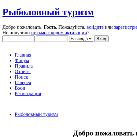
Рыболовный туризм
Добро пожаловать,
Гость
. Пожалуйста,
войдите
или
зарегистр
Не получили
письмо с кодом активации
?
Главная
Форум
Правила
Отчеты
Поиск
Галерея
Вход
Регистрация
Рыболовный туризм
Добро пожаловать